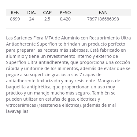
REF.
DIA.
CAP
PESO
EAN
8699
24
2,5
0,420
7897186686998
Las Sartenes Flora MTA de Aluminio con Recubrimiento Ultra
Antiadherente Superflon te brindan un producto perfecto
para preparar las recetas más sabrosas. Está fabricado en
aluminio y tiene un revestimiento interno y externo de
Superflon Ultra antiadherente, que proporciona una cocción
rápida y uniforme de los alimentos, además de evitar que se
pegue a su superficie gracias a sus 7 capas de
antiadherente texturizado y muy resistente. Mangos de
baquelita antipirética, que proporcionan un uso muy
práctico y un manejo mucho más seguro. También se
pueden utilizar en estufas de gas, eléctricas y
vitrocerámicas (resistencia eléctrica), ¡además de ir al
lavavajillas!