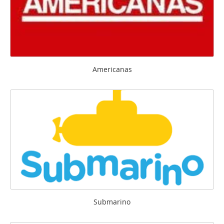
Americanas
Submarino