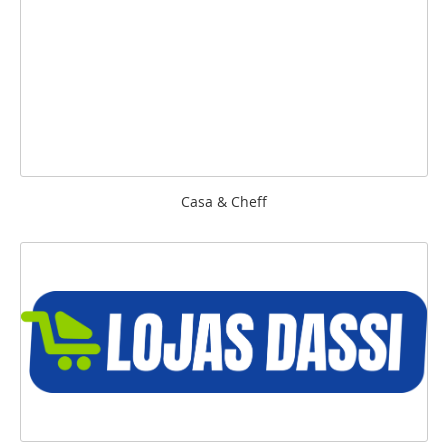
Casa & Cheff