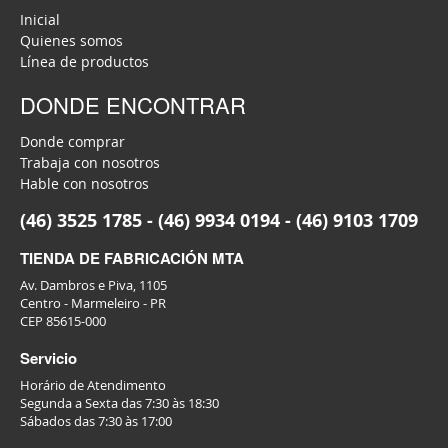
Inicial
Quienes somos
Línea de productos
DONDE ENCONTRAR
Donde comprar
Trabaja con nosotros
Hable con nosotros
(46) 3525 1785 - (46) 9934 0194 - (46) 9103 1709
TIENDA DE FABRICACIÓN MTA
Av. Dambros e Piva, 1105
Centro - Marmeleiro - PR
CEP 85615-000
Servicio
Horário de Atendimento
Segunda a Sexta das 7:30 às 18:30
Sábados das 7:30 às 17:00