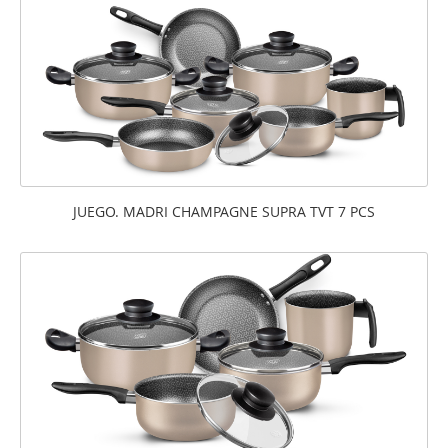
JUEGO. MADRI CHAMPAGNE SUPRA TVT 7 PCS