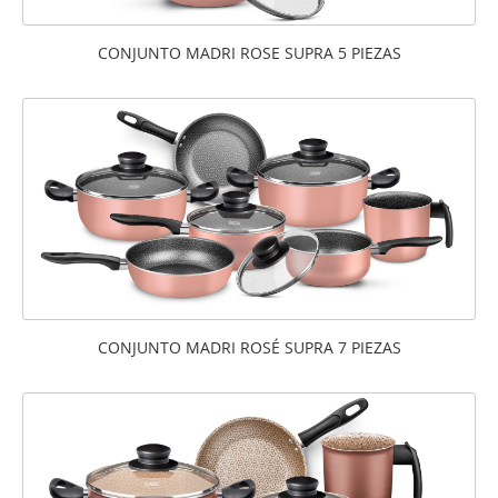
CONJUNTO MADRI ROSE SUPRA 5 PIEZAS
CONJUNTO MADRI ROSÉ SUPRA 7 PIEZAS