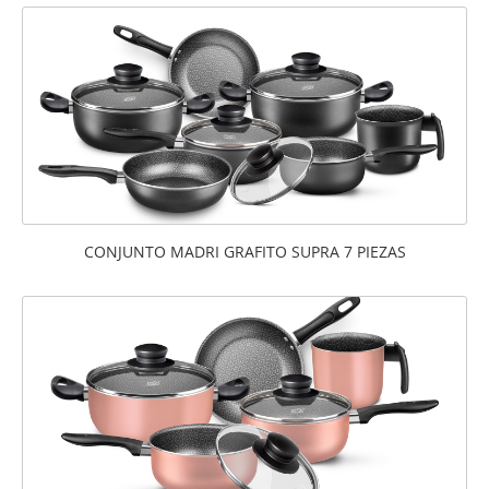
CONJUNTO MADRI GRAFITO SUPRA 7 PIEZAS