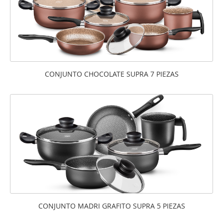
CONJUNTO CHOCOLATE SUPRA 7 PIEZAS
CONJUNTO MADRI GRAFITO SUPRA 5 PIEZAS