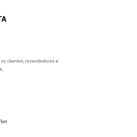
TA
 os clientes, revendedores e
A.
lon