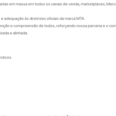
eitas em massa em todos os canais de venda, marketplaces, Merca
 adequação às diretrizes oficiais da marca MTA.
nção e compreensão de todos, reforçando nossa parceria e o co
zada e alinhada.
ésticos