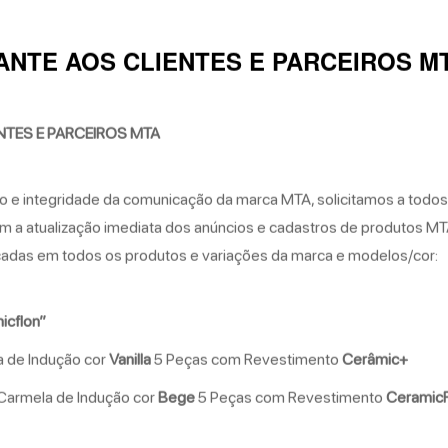
NTE AOS CLIENTES E PARCEIROS M
TES E PARCEIROS MTA
o e integridade da comunicação da marca MTA, solicitamos a todos
 a atualização imediata dos anúncios e cadastros de produtos MT
cadas em todos os produtos e variações da marca e modelos/cor:
icflon”
a de Indução cor
Vanilla
5 Peças com Revestimento
Cerâmic+
Carmela de Indução cor
Bege
5 Peças com Revestimento
CeramicF