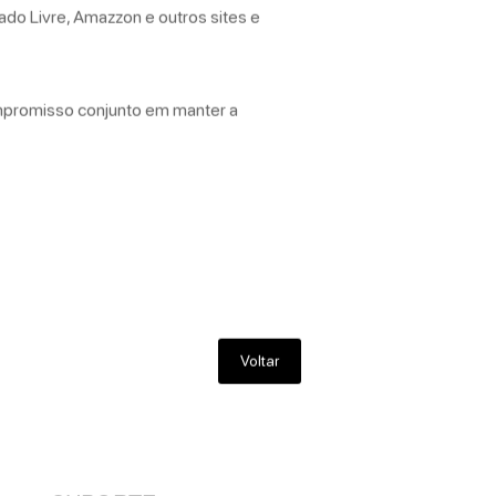
do Livre, Amazzon e outros sites e
mpromisso conjunto em manter a
Voltar