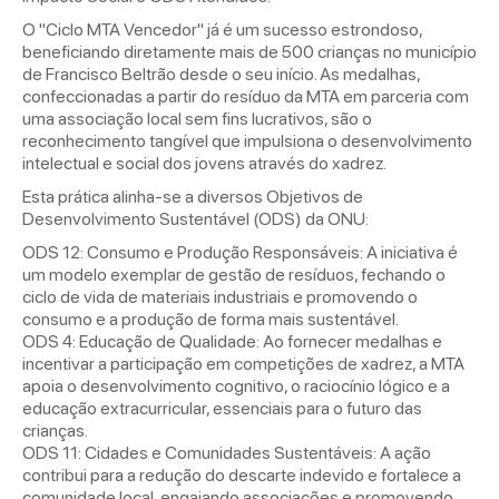
O "Ciclo MTA Vencedor" já é um sucesso estrondoso,
beneficiando diretamente mais de 500 crianças no município
de Francisco Beltrão desde o seu início. As medalhas,
confeccionadas a partir do resíduo da MTA em parceria com
uma associação local sem fins lucrativos, são o
reconhecimento tangível que impulsiona o desenvolvimento
intelectual e social dos jovens através do xadrez.
Esta prática alinha-se a diversos Objetivos de
Desenvolvimento Sustentável (ODS) da ONU:
ODS 12: Consumo e Produção Responsáveis: A iniciativa é
um modelo exemplar de gestão de resíduos, fechando o
ciclo de vida de materiais industriais e promovendo o
consumo e a produção de forma mais sustentável.
ODS 4: Educação de Qualidade: Ao fornecer medalhas e
incentivar a participação em competições de xadrez, a MTA
apoia o desenvolvimento cognitivo, o raciocínio lógico e a
educação extracurricular, essenciais para o futuro das
crianças.
ODS 11: Cidades e Comunidades Sustentáveis: A ação
contribui para a redução do descarte indevido e fortalece a
comunidade local, engajando associações e promovendo