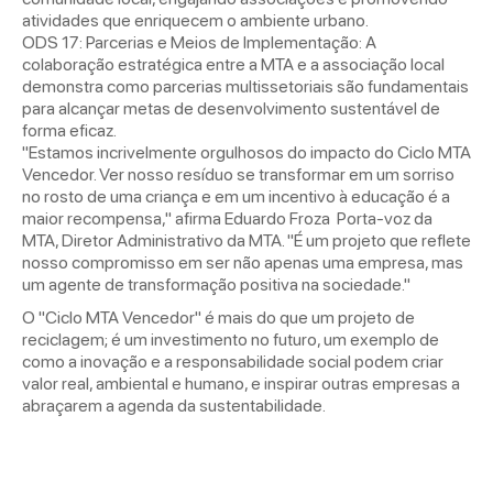
atividades que enriquecem o ambiente urbano.
ODS 17: Parcerias e Meios de Implementação: A
colaboração estratégica entre a MTA e a associação local
demonstra como parcerias multissetoriais são fundamentais
para alcançar metas de desenvolvimento sustentável de
forma eficaz.
"Estamos incrivelmente orgulhosos do impacto do Ciclo MTA
Vencedor. Ver nosso resíduo se transformar em um sorriso
no rosto de uma criança e em um incentivo à educação é a
maior recompensa," afirma Eduardo Froza Porta-voz da
MTA, Diretor Administrativo da MTA. "É um projeto que reflete
nosso compromisso em ser não apenas uma empresa, mas
um agente de transformação positiva na sociedade."
O "Ciclo MTA Vencedor" é mais do que um projeto de
reciclagem; é um investimento no futuro, um exemplo de
como a inovação e a responsabilidade social podem criar
valor real, ambiental e humano, e inspirar outras empresas a
abraçarem a agenda da sustentabilidade.