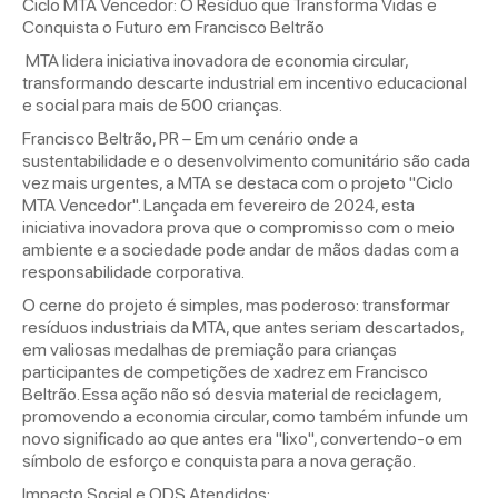
Ciclo MTA Vencedor: O Resíduo que Transforma Vidas e
Conquista o Futuro em Francisco Beltrão
MTA lidera iniciativa inovadora de economia circular,
transformando descarte industrial em incentivo educacional
e social para mais de 500 crianças.
Francisco Beltrão, PR – Em um cenário onde a
sustentabilidade e o desenvolvimento comunitário são cada
vez mais urgentes, a MTA se destaca com o projeto "Ciclo
MTA Vencedor". Lançada em fevereiro de 2024, esta
iniciativa inovadora prova que o compromisso com o meio
ambiente e a sociedade pode andar de mãos dadas com a
responsabilidade corporativa.
O cerne do projeto é simples, mas poderoso: transformar
resíduos industriais da MTA, que antes seriam descartados,
em valiosas medalhas de premiação para crianças
participantes de competições de xadrez em Francisco
Beltrão. Essa ação não só desvia material de reciclagem,
promovendo a economia circular, como também infunde um
novo significado ao que antes era "lixo", convertendo-o em
símbolo de esforço e conquista para a nova geração.
Impacto Social e ODS Atendidos: